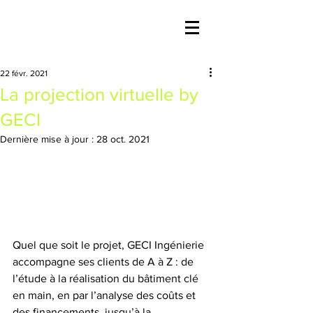
22 févr. 2021
La projection virtuelle by
GECI
Dernière mise à jour :
28 oct. 2021
Quel que soit le projet, GECI Ingénierie 
accompagne ses clients de A à Z : de 
l’étude à la réalisation du bâtiment clé 
en main, en par l’analyse des coûts et 
des financements, jusqu’à la 