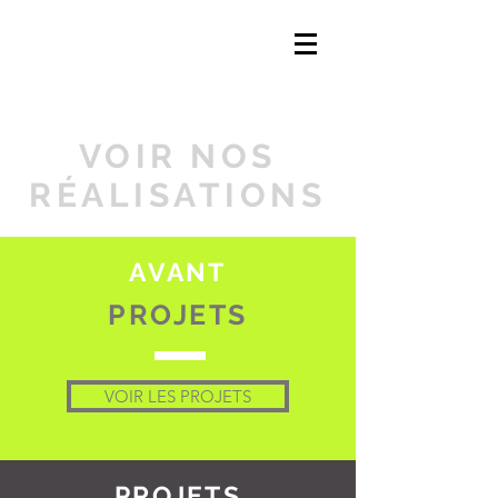
VOIR NOS
RÉALISATIONS
AVANT
PROJETS
VOIR LES PROJETS
PROJETS