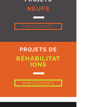
NEUFS
VOIR LES PROJETS
PROJETS DE
RÉHABILITAT
IONS
VOIR LES PROJETS